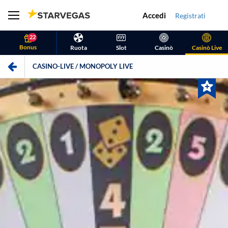
Accedi
Registrati
22
Bonus
Ruota
Slot
Casinò
Casinò Live
CASINO-LIVE / MONOPOLY LIVE