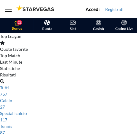
Accedi
Registrati
22
Bonus
Ruota
Slot
Casinò
Casinò Live
Top League
Quote favorite
Top Match
Last Minute
Statistiche
Risultati
Tutti
757
Calcio
27
Speciali calcio
117
Tennis
87