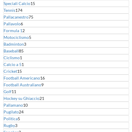
Speciali Calcio
15
Tennis
174
Pallacanestro
75
Pallavolo
6
Formula 1
2
Motociclismo
5
Badminton
3
Baseball
85
Ciclismo
1
Calcio a 5
1
Cricket
15
Football Americano
16
Football Australiano
9
Golf
11
Hockey su Ghiaccio
21
Pallamano
10
Pugilato
24
Politica
5
Rugby
3