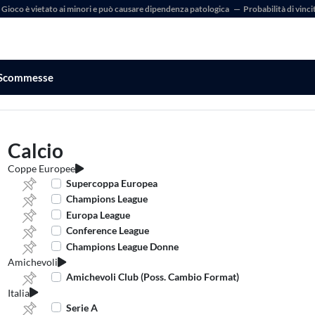
l Gioco è vietato ai minori e può causare dipendenza patologica
—
Probabilità di vinci
Scommesse
Calcio
Coppe Europee
Supercoppa Europea
Champions League
Europa League
Conference League
Champions League Donne
Amichevoli
Amichevoli Club (Poss. Cambio Format)
Italia
Serie A