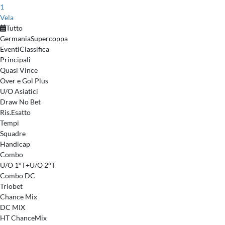
1
Vela
Tutto
Germania
Supercoppa
Eventi
Classifica
Principali
Quasi Vince
Over e Gol Plus
U/O Asiatici
Draw No Bet
Ris.Esatto
Tempi
Squadre
Handicap
Combo
U/O 1°T+U/O 2°T
Combo DC
Triobet
Chance Mix
DC MIX
HT ChanceMix