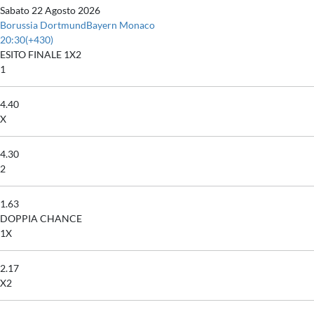
Sabato 22 Agosto 2026
Borussia Dortmund
Bayern Monaco
20:30
(+430)
ESITO FINALE 1X2
1
4.40
X
4.30
2
1.63
DOPPIA CHANCE
1X
2.17
X2