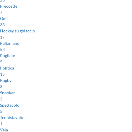
Freccette
7
Golf
33
Hockey su ghiaccio
17
Pallamano
53
Pugilato
5
Politica
15
Rugby
3
Snooker
3
Spettacolo
5
Tennistavolo
1
Vela