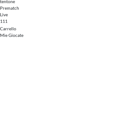
tentone
Prematch
Live
111
Carrello
Mie Giocate