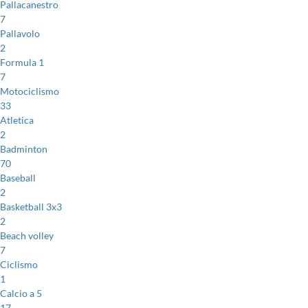
Pallacanestro
7
Pallavolo
2
Formula 1
7
Motociclismo
33
Atletica
2
Badminton
70
Baseball
2
Basketball 3x3
2
Beach volley
7
Ciclismo
1
Calcio a 5
17