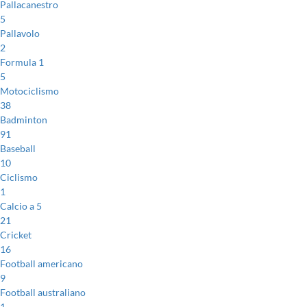
Pallacanestro
5
Pallavolo
2
Formula 1
5
Motociclismo
38
Badminton
91
Baseball
10
Ciclismo
1
Calcio a 5
21
Cricket
16
Football americano
9
Football australiano
1