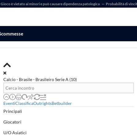
l Gioco è vietato ai minori e può causare dipendenza patologica
—
Probabilità di vinci
Scommesse
Calcio - Brasile - Brasileiro Serie A
(10)
Eventi
Classifica
Outrights
Betbuilder
Principali
Giocatori
U/O Asiatici