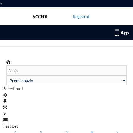
ta
ACCEDI
Registrati
App
Schedina
1
0
Fast bet
1
2
3
4
5