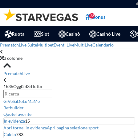
I
22
Bonus
Ruota
Slot
Casinò
Casinò Live
Prematch
Live Suite
Multibet
Eventi Live
MultiLive
Calendario
3 colonne
Prematch
Live
1h
3h
Oggi
2d
3d
Tutto
Gi
Ve
Sa
Do
Lu
Ma
Me
Betbuilder
Quote favorite
In evidenza
15
Apri tornei in evidenza
Apri pagina selezione sport
Calcio
783