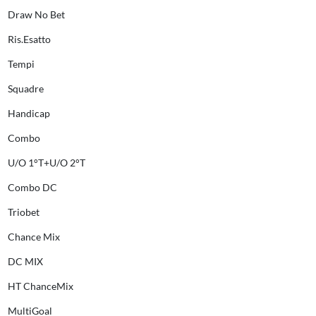
Draw No Bet
Ris.Esatto
Tempi
Squadre
Handicap
Combo
U/O 1°T+U/O 2°T
Combo DC
Triobet
Chance Mix
DC MIX
HT ChanceMix
MultiGoal