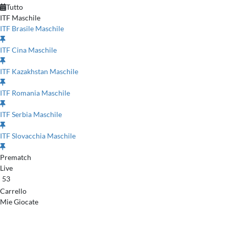
Tutto
ITF Maschile
ITF Brasile Maschile
ITF Cina Maschile
ITF Kazakhstan Maschile
ITF Romania Maschile
ITF Serbia Maschile
ITF Slovacchia Maschile
Prematch
Live
53
Carrello
Mie Giocate