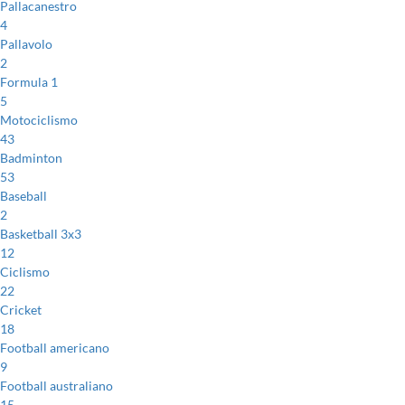
Pallacanestro
4
Pallavolo
2
Formula 1
5
Motociclismo
43
Badminton
53
Baseball
2
Basketball 3x3
12
Ciclismo
22
Cricket
18
Football americano
9
Football australiano
15