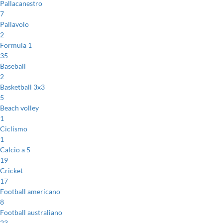
Pallacanestro
7
Pallavolo
2
Formula 1
35
Baseball
2
Basketball 3x3
5
Beach volley
1
Ciclismo
1
Calcio a 5
19
Cricket
17
Football americano
8
Football australiano
23