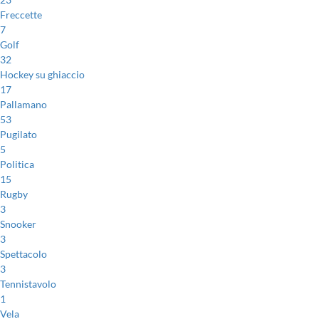
Freccette
7
Golf
32
Hockey su ghiaccio
17
Pallamano
53
Pugilato
5
Politica
15
Rugby
3
Snooker
3
Spettacolo
3
Tennistavolo
1
Vela