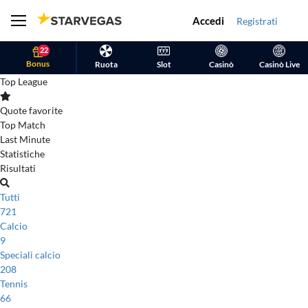
Accedi
Registrati
22
Bonus
Ruota
Slot
Casinò
Casinò Live
Top League
Quote favorite
Top Match
Last Minute
Statistiche
Risultati
Tutti
721
Calcio
9
Speciali calcio
208
Tennis
66