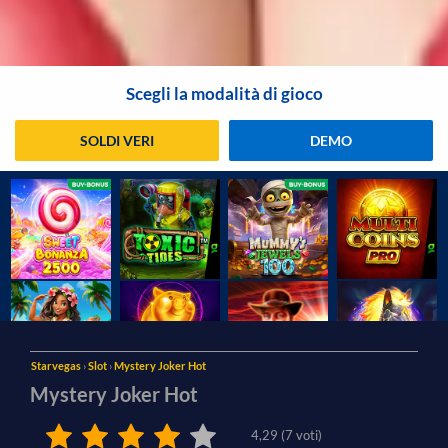
Scegli la modalità di gioco
SOLDI VERI
DEMO
Starvegas
›
Slot
›
Mystery Joker Hot
Mystery Joker Hot
4,29
(
7
voti)