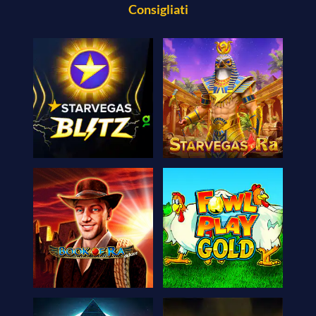
Consigliati