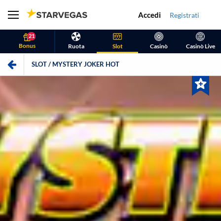
Accedi
Registrati
21
Bonus
Ruota
Slot
Casinò
Casinò Live
SLOT / MYSTERY JOKER HOT