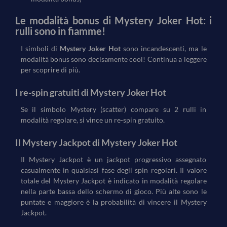
Le modalità bonus di Mystery Joker Hot: i
rulli sono in fiamme!
I simboli di
Mystery Joker Hot
sono incandescenti, ma le
modalità bonus sono decisamente cool! Continua a leggere
per scoprire di più.
I re-spin gratuiti di Mystery Joker Hot
Se il simbolo Mystery (scatter) compare su 2 rulli in
modalità regolare, si vince un re-spin gratuito.
Il Mystery Jackpot di Mystery Joker Hot
Il Mystery Jackpot è un jackpot progressivo assegnato
casualmente in qualsiasi fase degli spin regolari. Il valore
totale del Mystery Jackpot è indicato in modalità regolare
nella parte bassa dello schermo di gioco. Più alte sono le
puntate e maggiore è la probabilità di vincere il Mystery
Jackpot.