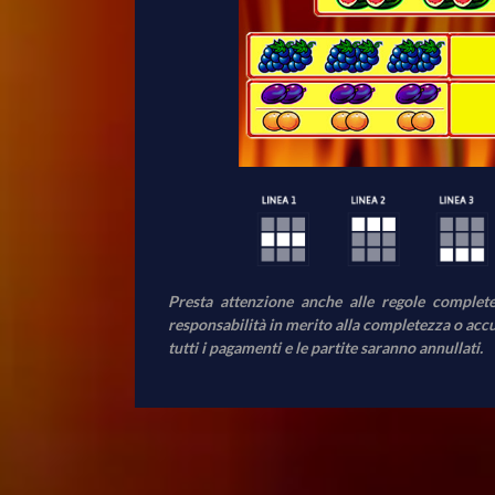
Presta attenzione anche alle regole complete 
responsabilità in merito alla completezza o accu
tutti i pagamenti e le partite saranno annullati.