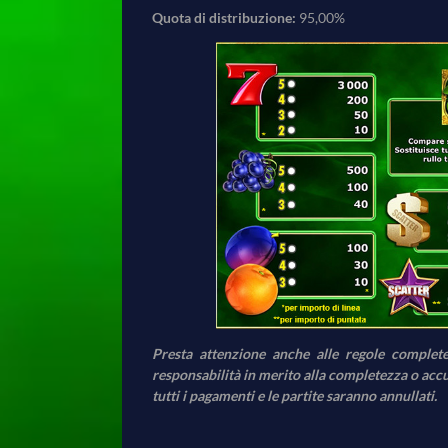
Quota di distribuzione:
95,00%
Presta attenzione anche alle regole complete 
responsabilità in merito alla completezza o accu
tutti i pagamenti e le partite saranno annullati.