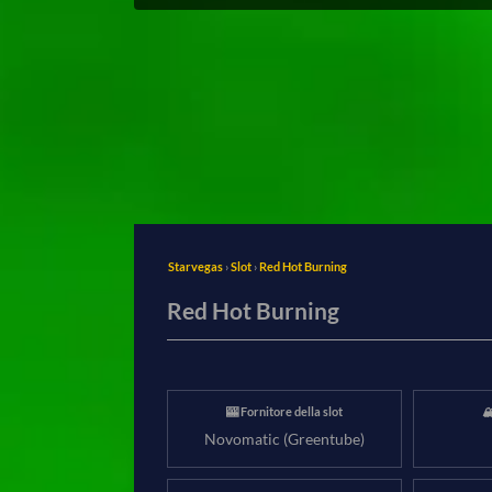
Starvegas
›
Slot
›
Red Hot Burning
Red Hot Burning
🎰 Fornitore della slot

Novomatic (Greentube)