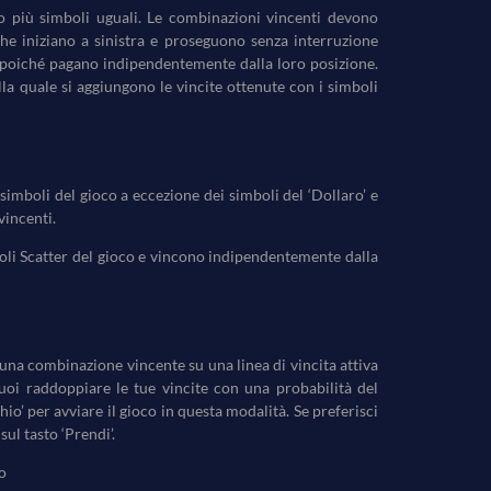
o più simboli uguali. Le combinazioni vincenti devono
he iniziano a sinistra e proseguono senza interruzione
e poiché pagano indipendentemente dalla loro posizione.
alla quale si aggiungono le vincite ottenute con i simboli
ri simboli del gioco a eccezione dei simboli del ‘Dollaro’ e
vincenti.
imboli Scatter del gioco e vincono indipendentemente dalla
 una combinazione vincente su una linea di vincita attiva
puoi raddoppiare le tue vincite con una probabilità del
chio’ per avviare il gioco in questa modalità. Se preferisci
sul tasto ‘Prendi’.
o