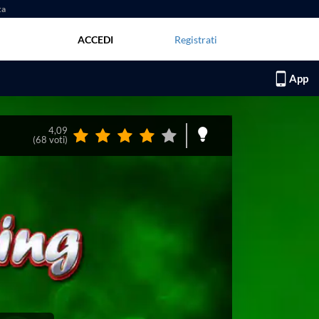
ta
ACCEDI
Registrati
App
4,09
(
68
voti)