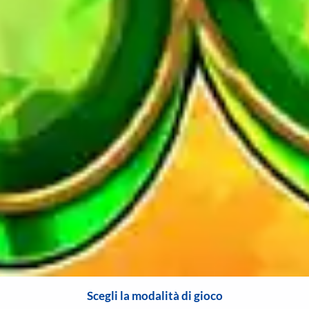
Scegli la modalità di gioco