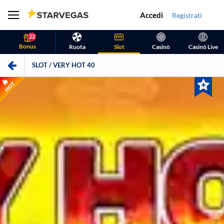
Accedi
Registrati
22
Bonus
Ruota
Slot
Casinò
Casinò Live
SLOT / VERY HOT 40