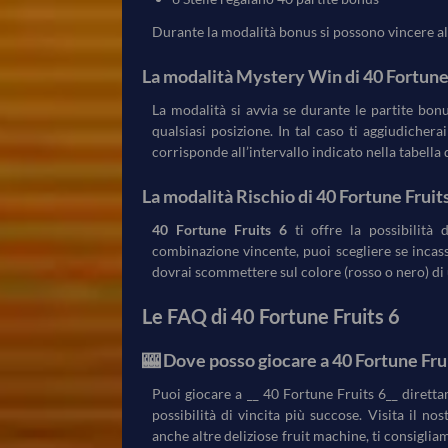
Durante la modalità bonus si possono vincere al
La modalità Mystery Win di 40 Fortune 
La modalità si avvia se durante le partite bon
qualsiasi posizione. In tal caso ti aggiudichera
corrisponde all’intervallo indicato nella tabella d
La modalità Rischio di 40 Fortune Fruit
40 Fortune Fruits 6
ti offre la possibilità 
combinazione vincente, puoi scegliere se incassar
dovrai scommettere sul colore (rosso o nero) di u
Le FAQ di 40 Fortune Fruits 6
🎰 Dove posso giocare a 40 Fortune Fru
Puoi giocare a __ 40 Fortune Fruits 6__ direttam
possibilità di vincita più succose. Visita il nos
anche altre deliziose fruit machine, ti consigli