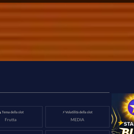
️ Tema della slot
⚡ Volatilità della slot
Frutta
MEDIA