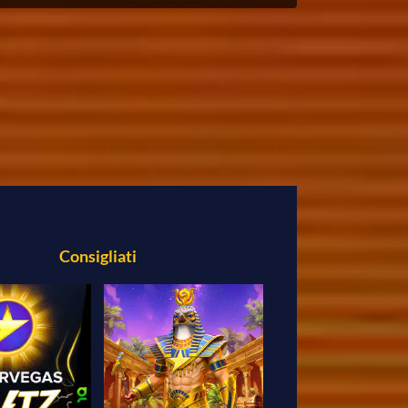
Consigliati