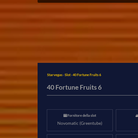
Starvegas
›
Slot
›
40 Fortune Fruits 6
40 Fortune Fruits 6
🎰 Fornitore della slot

Novomatic (Greentube)