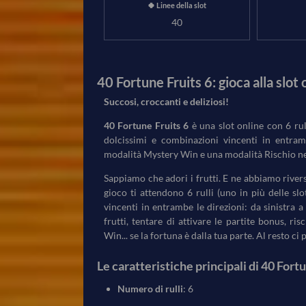
🍀 Linee della slot
40
40 Fortune Fruits 6: gioca alla slot 
Succosi, croccanti e deliziosi!
40 Fortune Fruits 6
è una slot online con 6 rull
dolcissimi e combinazioni vincenti in entram
modalità Mystery Win e una modalità Rischio nel
Sappiamo che adori i frutti. E ne abbiamo riversa
gioco ti attendono 6 rulli (uno in più delle slo
vincenti in entrambe le direzioni: da sinistra a 
frutti, tentare di attivare le partite bonus, ri
Win... se la fortuna è dalla tua parte. Al resto 
Le caratteristiche principali di 40 Fortu
Numero di rulli
: 6