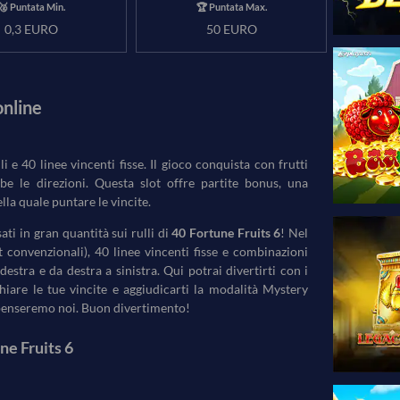
🥈 Puntata Min.
🏆 Puntata Max.
0,3 EURO
50 EURO
online
i e 40 linee vincenti fisse. Il gioco conquista con frutti
be le direzioni. Questa slot offre partite bonus, una
la quale puntare le vincite.
ti in gran quantità sui rulli di
40 Fortune Fruits 6
! Nel
t convenzionali), 40 linee vincenti fisse e combinazioni
destra e da destra a sinistra. Qui potrai divertirti con i
schiare le tue vincite e aggiudicarti la modalità Mystery
ci penseremo noi. Buon divertimento!
ne Fruits 6