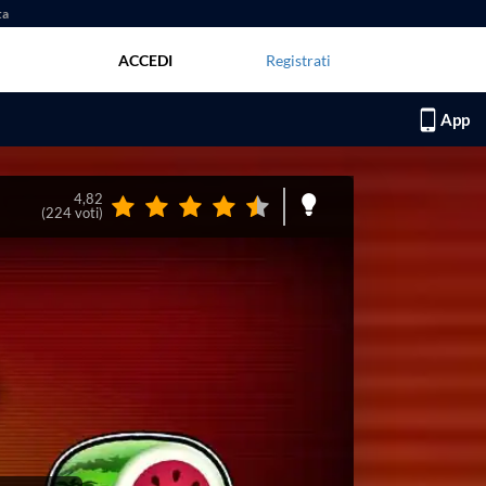
ta
ACCEDI
Registrati
App
4,82
(
224
voti)