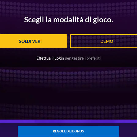
Scegli la modalità di gioco.
SOLDI VERI
DEMO
Effettua il Login
per gestire i preferiti
REGOLE DEI BONUS