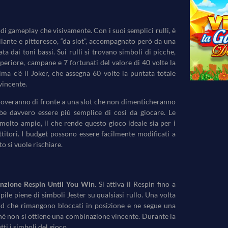
 di gameplay che visivamente. Con i suoi semplici rulli, è
llante e pittoresco, “da slot”, accompagnato però da una
 dai toni bassi. Sui rulli si trovano simboli di picche,
 superiore, campane e 7 fortunati del valore di 40 volte la
ma c'è il Joker, che assegna 60 volte la puntata totale
vincente.
roveranno di fronte a una slot che non dimenticheranno
be davvero essere più semplice di così da giocare. Le
olto ampio, il che rende questo gioco ideale sia per i
titori. I budget possono essere facilmente modificati a
o si vuole rischiare.
unzione Respin Until You Win
. Si attiva il Respin fino a
le piene di simboli Jester su qualsiasi rullo. Una volta
ld che rimangono bloccati in posizione e ne segue una
ché non si ottiene una combinazione vincente. Durante la
tti i simboli del gioco.