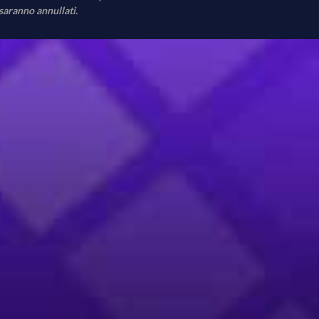
 saranno annullati.