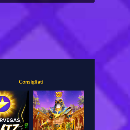
Consigliati