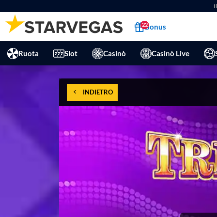
I
22
Bonus
Ruota
Slot
Casinò
Casinò Live
INDIETRO