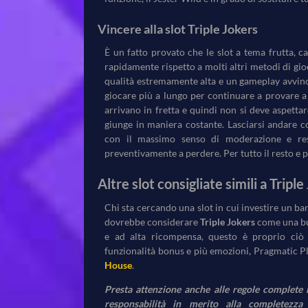
Vincere alla slot Triple Jokers
È un fatto provato che le slot a tema frutta, 
rapidamente rispetto a molti altri metodi di gioc
qualità estremamente alta e un gameplay avvincen
giocare più a lungo per continuare a provare a v
arrivano in fretta e quindi non si deve aspettar
giunge in maniera costante. Lasciarsi andare c
con il massimo senso di moderazione e resp
preventivamente a perdere. Per tutto il resto e pe
Altre slot consigliate simili a Tripl
Chi sta cercando una slot in cui investire un b
dovrebbe considerare
Triple Jokers
come una buo
e ad alta ricompensa, questo è proprio ciò 
funzionalità bonus e più emozioni, Pragmatic Pl
House
.
Presta attenzione anche alle regole complete r
responsabilità in merito alla completezza