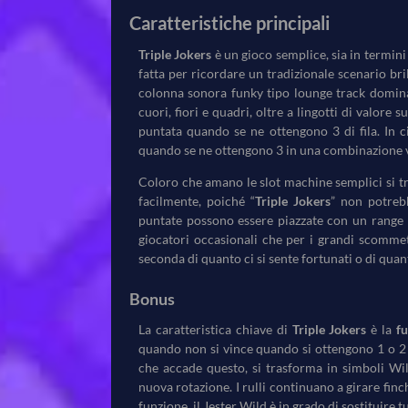
Caratteristiche principali
Triple Jokers
è un gioco semplice, sia in termini
fatta per ricordare un tradizionale scenario bri
colonna sonora funky tipo lounge track dominata
cuori, fiori e quadri, oltre a lingotti di valore
puntata quando se ne ottengono 3 di fila. In ci
quando se ne ottengono 3 in una combinazione 
Coloro che amano le slot machine semplici si t
facilmente, poiché “
Triple Jokers
” non potreb
puntate possono essere piazzate con un range m
giocatori occasionali che per i grandi scommet
seconda di quanto ci si sente fortunati o di quant
Bonus
La caratteristica chiave di
Triple Jokers
è la
f
quando non si vince quando si ottengono 1 o 2 pi
che accade questo, si trasforma in simboli Wi
nuova rotazione. I rulli continuano a girare fin
funzione, il Jester Wild è in grado di sostituire tu