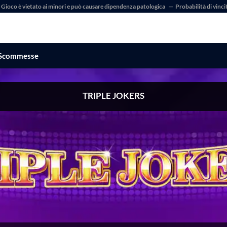
l Gioco è vietato ai minori e può causare dipendenza patologica
—
Probabilità di vinci
Scommesse
TRIPLE JOKERS