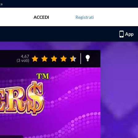
ta
ACCEDI
Registrati
App
4,67
(
3
voti)