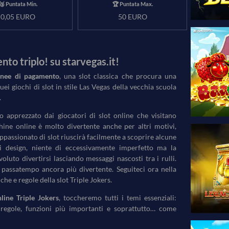
🥈 Puntata Min.
🏆 Puntata Max.
0,05 EURO
50 EURO
ento triplo! su starvegas.it!
inee di pagamento
, una slot classica che procura una
ei giochi di slot in stile Las Vegas della vecchia scuola
.
 apprezzato dai giocatori di slot online che visitano
ine online è molto divertente anche per altri motivi,
ppassionato di slot riuscirà facilmente a scoprire alcune
di design, niente di eccessivamente imperfetto ma la
oluto divertirsi lasciando messaggi nascosti tra i rulli.
passatempo ancora più divertente. Seguiteci ora nella
iche e regole della slot Triple Jokers.
line Triple Jokers
, toccheremo tutti i temi essenziali:
, regole, funzioni più importanti e soprattutto… come