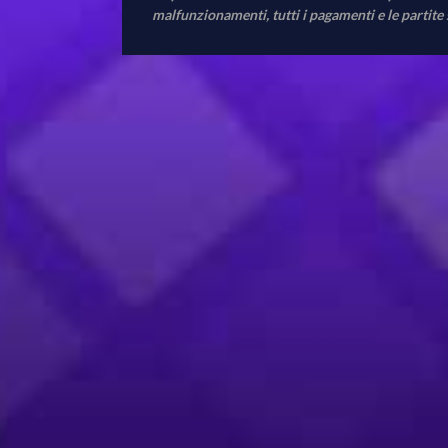
malfunzionamenti, tutti i pagamenti e le partite