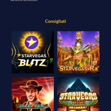
Consigliati