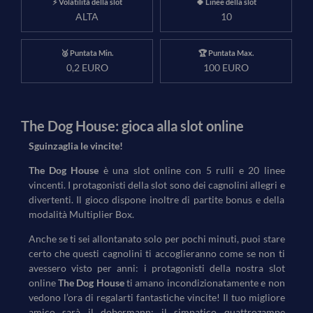
⚡ Volatilità della slot
🍀 Linee della slot
ALTA
10
🥈 Puntata Min.
🏆 Puntata Max.
0,2 EURO
100 EURO
The Dog House: gioca alla slot online
Sguinzaglia le vincite!
The Dog House
è una slot online con 5 rulli e 20 linee
vincenti. I protagonisti della slot sono dei cagnolini allegri e
divertenti. Il gioco dispone inoltre di partite bonus e della
modalità Multiplier Box.
Anche se ti sei allontanato solo per pochi minuti, puoi stare
certo che questi cagnolini ti accoglieranno come se non ti
avessero visto per anni: i protagonisti della nostra slot
online
The Dog House
ti amano incondizionatamente e non
vedono l’ora di regalarti fantastiche vincite! Il tuo migliore
amico sarà il dobermann: il simpatico quattrozampe