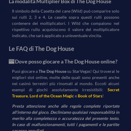
La modalità Multiplier Box di The Dog House
Il simbolo della Casetta del cane (Wild) può comparire solo
sui rulli 2, 3 e 4. Le caselle sopra questi rulli possono
contenere dei moltiplicatori. I Wild che compaiono nel
rispettivo rullo acquisiscono il valore del moltiplicatore
indicato, che sarà applicato a un’eventuale vincita.
Le FAQ di The Dog House
🎰 Dove posso giocare a The Dog House online?
Puoi giocare a
The Dog House
su StarVegas! Qui troverai le
migliori slot online, molte delle quali sono presenti anche
nei casinò terrestri più rinomati al mondo. Eccoti alcuni
esempi di giochi assolutamente irresistibili:
Secret
Treasure
,
Lord of the Ocean Magic
e
Book of Stars
!
Presta attenzione anche alle regole complete riportate
all’interno del gioco. Decliniamo qualsiasi responsabilità in
merito alla completezza o accuratezza del presente testo.
In caso di malfunzionamenti, tutti i pagamenti e le partite
saranno annullati.