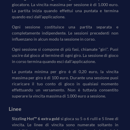
giocatore. La vincita massima per sessione è di 1.000 euro.
La partita inizia quando effettui una puntata e termina
quando esci dall'applicazione.
Ogni sessione costituisce una partita separata e
completamente indipendente. Le sessioni precedenti non
influenzano in alcun modo la sessione in corso.
Ogni sessione si compone di più fasi, chiamate "giri". Puoi
uscire dal gioco al termine di ogni giro. La sessione di gioco
in corso termina quando esci dall'applicazione.
La puntata minima per giro è di 0,20 euro, la vincita
massima per giro è di 100 euro. Durante una sessione puoi
ricaricare il tuo conto di gioco in qualsiasi momento
effettuando un versamento. Non è tuttavia consentito
superare la vincita massima di 1.000 euro a sessione.
Linee
Sizzling Hot™ 6 extra gold
si gioca su 5 o 6 rulli e 5 linee di
vincita. Le linee di vincita sono numerate soltanto in