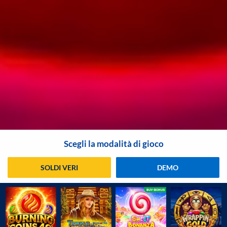
Scegli la modalità di gioco
SOLDI VERI
DEMO