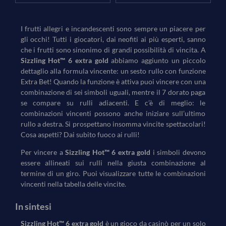
I frutti allegri e incandescenti sono sempre un piacere per
gli occhi! Tutti i giocatori, dai neofiti ai più esperti, sanno
che i frutti sono sinonimo di grandi possibilità di vincita. A
Sizzling Hot™ 6 extra gold
abbiamo aggiunto un piccolo
dettaglio alla formula vincente: un sesto rullo con funzione
Extra Bet! Quando la funzione è attiva puoi vincere con una
combinazione di sei simboli uguali, mentre il 7 dorato paga
se compare su rulli adiacenti. E c’è di meglio: le
combinazioni vincenti possono anche iniziare sull’ultimo
rullo a destra. Si prospettano insomma vincite spettacolari!
Cosa aspetti? Dai subito fuoco ai rulli!
Per vincere a
Sizzling Hot™ 6 extra gold
i simboli devono
essere allineati sui rulli nella giusta combinazione al
termine di un giro. Puoi visualizzare tutte le combinazioni
vincenti nella tabella delle vincite.
In sintesi
Sizzling Hot™ 6 extra gold
è un gioco da casinò per un solo