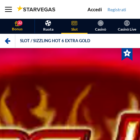
Accedi
Registrati
22
Bonus
Ruota
Slot
Casinò
Casinò Live
SLOT / SIZZLING HOT 6 EXTRA GOLD