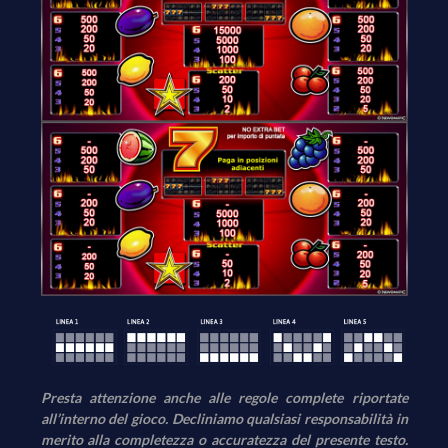
Presta attenzione anche alle regole complete riportate
all’interno del gioco. Decliniamo qualsiasi responsabilità in
merito alla completezza o accuratezza del presente testo.