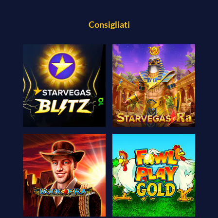
Consigliati