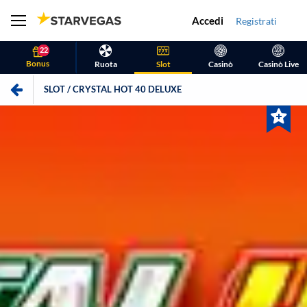
Accedi
Registrati
22
Bonus
Ruota
Slot
Casinò
Casinò Live
SLOT / CRYSTAL HOT 40 DELUXE