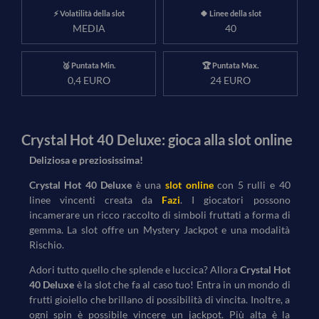
⚡ Volatilità della slot
🍀 Linee della slot
MEDIA
40
🥈 Puntata Min.
🏆 Puntata Max.
0,4 EURO
24 EURO
Crystal Hot 40 Deluxe: gioca alla slot online
Deliziosa e preziosissima!
Crystal Hot 40 Deluxe
è una
slot online
con 5 rulli e 40
linee vincenti creata da
Fazi
. I giocatori possono
incamerare un ricco raccolto di simboli fruttati a forma di
gemma. La slot offre un Mystery Jackpot e una modalità
Rischio.
Adori tutto quello che splende e luccica? Allora
Crystal Hot
40 Deluxe
è la slot che fa al caso tuo! Entra in un mondo di
frutti gioiello che brillano di possibilità di vincita. Inoltre, a
ogni spin è possibile vincere un jackpot. Più alta è la