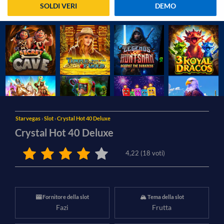
SOLDI VERI
DEMO
Starvegas
›
Slot
›
Crystal Hot 40 Deluxe
Crystal Hot 40 Deluxe
4,22
(
18
voti)
🎰 Fornitore della slot
🏔️ Tema della slot
Fazi
Frutta