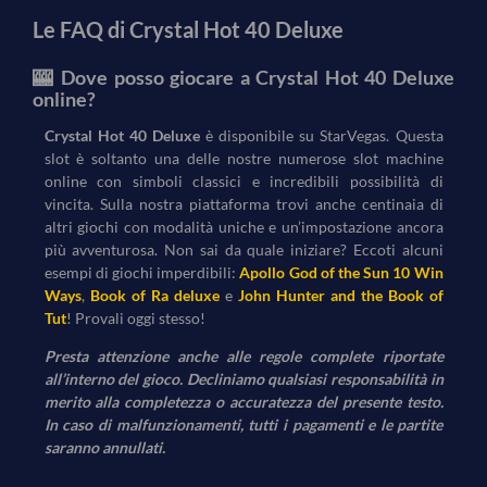
Le FAQ di Crystal Hot 40 Deluxe
🎰 Dove posso giocare a Crystal Hot 40 Deluxe
online?
Crystal Hot 40 Deluxe
è disponibile su StarVegas. Questa
slot è soltanto una delle nostre numerose slot machine
online con simboli classici e incredibili possibilità di
vincita. Sulla nostra piattaforma trovi anche centinaia di
altri giochi con modalità uniche e un’impostazione ancora
più avventurosa. Non sai da quale iniziare? Eccoti alcuni
esempi di giochi imperdibili:
Apollo God of the Sun 10 Win
Ways
,
Book of Ra deluxe
e
John Hunter and the Book of
Tut
! Provali oggi stesso!
Presta attenzione anche alle regole complete riportate
all’interno del gioco. Decliniamo qualsiasi responsabilità in
merito alla completezza o accuratezza del presente testo.
In caso di malfunzionamenti, tutti i pagamenti e le partite
saranno annullati.