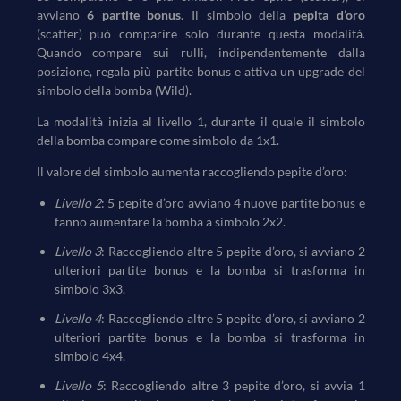
avviano
6 partite bonus
. Il simbolo della
pepita d’oro
(scatter) può comparire solo durante questa modalità.
Quando compare sui rulli, indipendentemente dalla
posizione, regala più partite bonus e attiva un upgrade del
simbolo della bomba (Wild).
La modalità inizia al livello 1, durante il quale il simbolo
della bomba compare come simbolo da 1x1.
Il valore del simbolo aumenta raccogliendo pepite d’oro:
Livello 2
: 5 pepite d’oro avviano 4 nuove partite bonus e
fanno aumentare la bomba a simbolo 2x2.
Livello 3
: Raccogliendo altre 5 pepite d’oro, si avviano 2
ulteriori partite bonus e la bomba si trasforma in
simbolo 3x3.
Livello 4
: Raccogliendo altre 5 pepite d’oro, si avviano 2
ulteriori partite bonus e la bomba si trasforma in
simbolo 4x4.
Livello 5
: Raccogliendo altre 3 pepite d’oro, si avvia 1