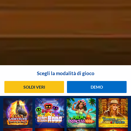
Scegli la modalità di gioco
SOLDI VERI
DEMO