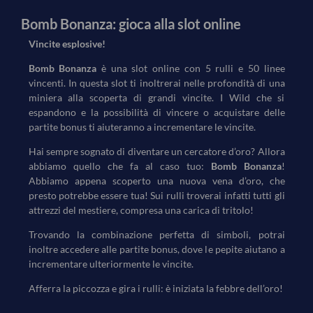
Bomb Bonanza: gioca alla slot online
Vincite esplosive!
Bomb Bonanza
è una slot online con 5 rulli e 50 linee
vincenti. In questa slot ti inoltrerai nelle profondità di una
miniera alla scoperta di grandi vincite. I Wild che si
espandono e la possibilità di vincere o acquistare delle
partite bonus ti aiuteranno a incrementare le vincite.
Hai sempre sognato di diventare un cercatore d’oro? Allora
abbiamo quello che fa al caso tuo:
Bomb Bonanza
!
Abbiamo appena scoperto una nuova vena d’oro, che
presto potrebbe essere tua! Sui rulli troverai infatti tutti gli
attrezzi del mestiere, compresa una carica di tritolo!
Trovando la combinazione perfetta di simboli, potrai
inoltre accedere alle partite bonus, dove le pepite aiutano a
incrementare ulteriormente le vincite.
Afferra la piccozza e gira i rulli: è iniziata la febbre dell’oro!