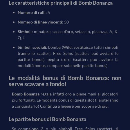
Le caratteristiche principali di Bomb Bonanza
Numero di rulli:
5
Numero di linee vincenti:
50
Simboli:
minatore, sacco d’oro, setaccio, piccozza, A, K,
Q, J
Simboli speciali:
bomba (Wild: sostituisce tutti i simboli
tranne lo scatter), Free Spins (scatter: può avviare le
partite bonus), pepita d’oro (scatter: può avviare la
modalità bonus, compare solo nelle partite bonus)
Le modalità bonus di Bomb Bonanza: non
serve scavare a fondo!
Bomb Bonanza
regala infatti oro a piene mani ai giocatori
più fortunati. Le modalità bonus di questa slot ti aiuteranno
a conquistarlo! Continua a leggere per scoprire di più.
Le partite bonus di Bomb Bonanza
Se compaiono 3 o più simboli Free Spins (scatter), si