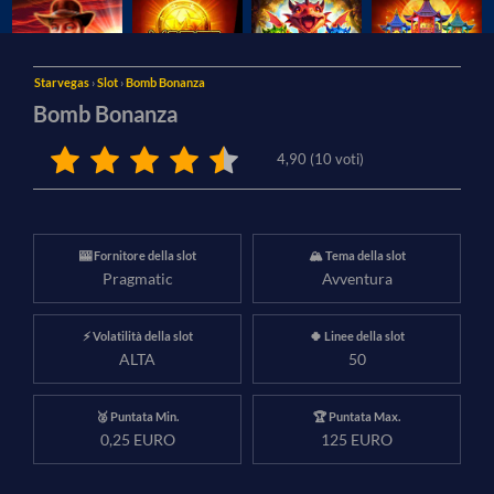
Starvegas
›
Slot
›
Bomb Bonanza
Bomb Bonanza
4,90
(
10
voti)
🎰 Fornitore della slot
🏔️ Tema della slot
Pragmatic
Avventura
⚡ Volatilità della slot
🍀 Linee della slot
ALTA
50
🥈 Puntata Min.
🏆 Puntata Max.
0,25 EURO
125 EURO