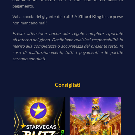
pagamento
.
Vai a caccia del gigante dei rulli! A
Zillard King
le sorprese
non mancano mai!
Presta attenzione anche alle regole complete riportate
all’interno del gioco. Decliniamo qualsiasi responsabilità in
merito alla completezza o accuratezza del presente testo. In
caso di malfunzionamenti, tutti i pagamenti e le partite
saranno annullati.
Consigliati