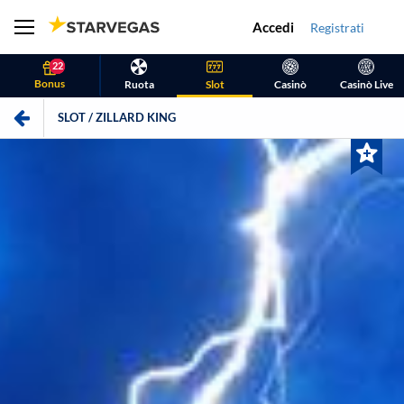
Accedi
Registrati
22
Bonus
Ruota
Slot
Casinò
Casinò Live
SLOT / ZILLARD KING