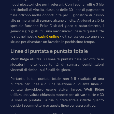
nuovi giocatori che per i veterani. Con i suoi 5 rulli e 3 file
per simboli di vincita, ciascuna delle 30 linee di pagamento
fisse offrono molte opportunità per il giocatore di casinò
alle prime armi di segnare alcune vincite. Aggiungi a ciò la
speciale funzione Prize Disk del gioco e, naturalmente, i
generosi giri gratuiti - una meccanica di base di quasi tutte
le slot nel nostro
casinò online
- e ti sei assicurato uno slot
sicuro per diventare un favorito in pochissimo tempo.
Linee di puntata e puntata totale
Wolf Ridge
utilizza 30 linee di puntata fisse per offrire ai
giocatori molte opportunità di segnare combinazioni
vincenti di simboli sui 5 rulli del gioco.
Pertanto, la tua puntata totale non è il risultato di una
puntata per linea e di una selezione di quante linee di
puntata dovrebbero essere attive. Invece,
Wolf Ridge
utilizza una valuta chiamata monete per attivare tutte e 30
le linee di puntata. La tua puntata totale riflette quanto
desideri scommettere su queste linee per essere attivo.