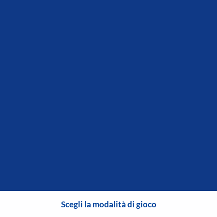
Scegli la modalità di gioco