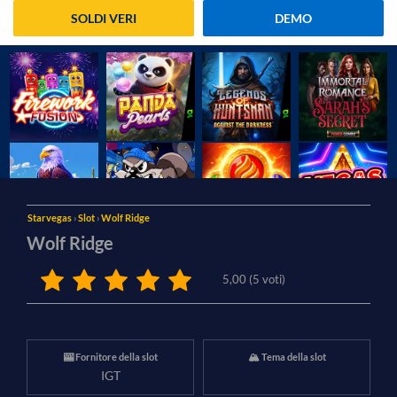
SOLDI VERI
DEMO
Starvegas
›
Slot
›
Wolf Ridge
Wolf Ridge
5,00
(
5
voti)
🎰 Fornitore della slot
🏔️ Tema della slot
IGT