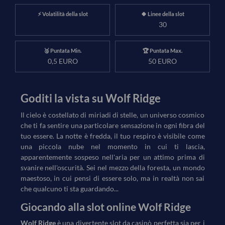
⚡ Volatilità della slot
🍀 Linee della slot
30
🥈 Puntata Min.
🏆 Puntata Max.
0,5 EURO
50 EURO
Goditi la vista su
Wolf Ridge
Il cielo è costellato di miriadi di stelle, un universo cosmico
che ti fa sentire una particolare sensazione in ogni fibra del
tuo essere. La notte è fredda, il tuo respiro è visibile come
una piccola nube nel momento in cui ti lascia,
apparentemente sospeso nell'aria per un attimo prima di
svanire nell'oscurità. Sei nel mezzo della foresta, un mondo
maestoso, in cui pensi di essere solo, ma in realtà non sai
che qualcuno ti sta guardando...
Giocando alla slot online
Wolf Ridge
Wolf Ridge
è una divertente slot da casinò perfetta sia per i