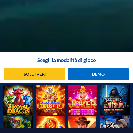
Scegli la modalità di gioco
SOLDI VERI
DEMO