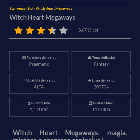
Starvegas
›
Slot
›
Witch Heart Megaways
Witch Heart Megaways
3,67
(
3
voti)
🎰 Fornitore della slot
🏔️ Tema della slot
Pragmatic
Fantasy
⚡ Volatilità della slot
🍀 Linee della slot
ALTA
200704
🥈 Puntata Min.
🏆 Puntata Max.
0,2 EURO
10 EURO
Witch Heart Megaways: m
agia,