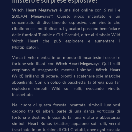
mistero e sorprese esplosive!
Witch Heart Megaways
è una slot online con 6 rulli e
200.704 Megaways
™. Questo gioco incantato è un
concentrato di divertimento esplosivo, con vincite che
ribollono e si moltiplicano. I giocatori possono beneficiare
delle funzioni Tumble e Giri Gratuiti, oltre al simbolo Wild
Witch Heart che può esplodere e aumentare i
Moltiplicatori.
Varca il velo e entra in un mondo di incantesimi oscuri e
fortune scintillanti con
Witch Heart Megaways
! Qui i rulli
crepitano di stregoneria, mentre i simboli
Witch Heart
(Wild) brillano di potere, pronti a scatenare scie magiche
abbaglianti. Con un colpo di bacchetta, la Strega può far
esplodere simboli Wild sui rulli, evocando vincite
inaspettate.
Nel cuore di questa foresta incantata, simboli luminosi
cadono tra gli alberi, parte di una danza vorticosa di
fortuna e destino. E quando la luna è alta e abbastanza
simboli Heart Bonus (Scatter) appaiono sui rulli, verrai
trascinato in un turbine di Giri Gratuiti, dove ogni cascata