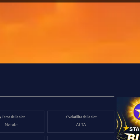
️ Tema della slot
⚡ Volatilità della slot
Natale
ALTA