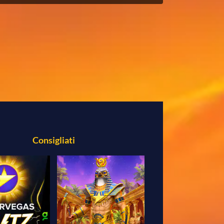
Consigliati