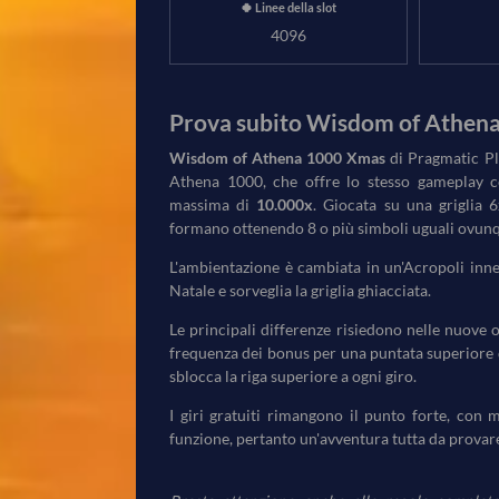
🍀 Linee della slot
4096
Prova subito Wisdom of Athena 
Wisdom of Athena 1000 Xmas
di Pragmatic Pla
Athena 1000, che offre lo stesso gameplay c
massima di
10.000x
. Giocata su una griglia 6
formano ottenendo 8 o più simboli uguali ovunqu
L'ambientazione è cambiata in un'Acropoli inn
Natale e sorveglia la griglia ghiacciata.
Le principali differenze risiedono nelle nuove 
frequenza dei bonus per una puntata superiore 
sblocca la riga superiore a ogni giro.
I giri gratuiti rimangono il punto forte, con mo
funzione, pertanto un'avventura tutta da provar