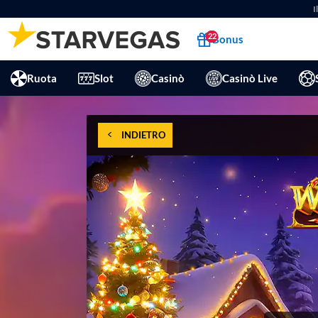
I
22
Bonus
Ruota
Slot
Casinò
Casinò Live
INDIETRO