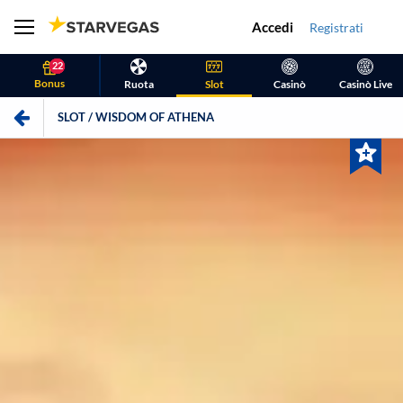
Accedi
Registrati
22
Bonus
Ruota
Slot
Casinò
Casinò Live
SLOT / WISDOM OF ATHENA