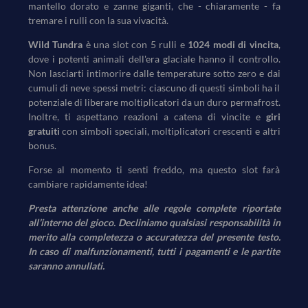
mantello dorato e zanne giganti, che - chiaramente - fa
tremare i rulli con la sua vivacità.
Wild Tundra
è una slot con 5 rulli e
1024 modi di vincita
,
dove i potenti animali dell'era glaciale hanno il controllo.
Non lasciarti intimorire dalle temperature sotto zero e dai
cumuli di neve spessi metri: ciascuno di questi simboli ha il
potenziale di liberare moltiplicatori da un duro permafrost.
Inoltre, ti aspettano reazioni a catena di vincite e
giri
gratuiti
con simboli speciali, moltiplicatori crescenti e altri
bonus.
Forse al momento ti senti freddo, ma questo slot farà
cambiare rapidamente idea!
Presta attenzione anche alle regole complete riportate
all’interno del gioco. Decliniamo qualsiasi responsabilità in
merito alla completezza o accuratezza del presente testo.
In caso di malfunzionamenti, tutti i pagamenti e le partite
saranno annullati.