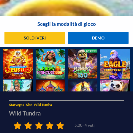
Scegli la modalità di gioco
SOLDI VERI
DEMO
Starvegas
›
Slot
›
Wild Tundra
Wild Tundra
5,00
(
4
voti)