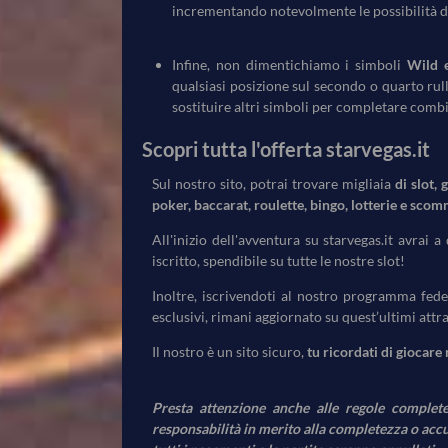
incrementando notevolmente le possibilità d
Infine, non dimentichiamo i simboli
Wild 
qualsiasi posizione sul secondo o quarto rull
sostituire altri simboli per completare combi
Scopri tutta l'offerta starvegas.it
Sul nostro sito, potrai trovare migliaia
di slot, 
poker, baccarat, roulette, bingo, lotterie e sco
All'inizio dell'avventura su starvegas.it avrai 
iscritto, spendibile su tutte le nostre slot!
Inoltre, iscrivendoti al nostro programma fedel
esclusivi, rimani aggiornato su quest’ultimi attr
Il nostro è un sito sicuro,
tu ricordati di giocar
Presta attenzione anche alle regole complete 
responsabilità in merito alla completezza o accu