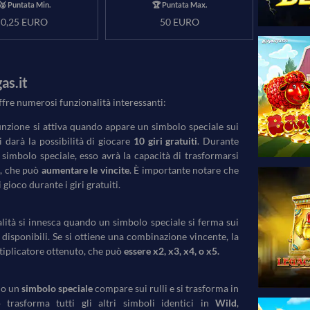
🥈 Puntata Min.
🏆 Puntata Max.
0,25 EURO
50 EURO
as.it
fre numerosi funzionalità interessanti:
unzione si attiva quando appare un simbolo speciale sui
i darà la possibilità di giocare
10 giri gratuiti
. Durante
 simbolo speciale, esso avrà la capacità di trasformarsi
e, che può
aumentare le vincite
. È importante notare che
gioco durante i giri gratuiti.
ità si innesca quando un simbolo speciale si ferma sui
i disponibili. Se si ottiene una combinazione vincente, la
ltiplicatore ottenuto, che può
essere x2, x3, x4, o x5.
ndo un
simbolo speciale
compare sui rulli e si trasforma in
 trasforma tutti gli altri simboli identici in
Wild
,