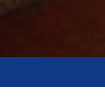
GIOCARE RESPONSABILMENTE
Giocare è più divertente se giochi in modo responsabile,