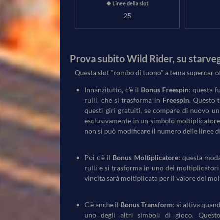
🍀 Linee della slot
25
Prova subito Wild Rider, su starveg
Questa slot "rombo di tuono" a tema supercar of
Innanzitutto, c'è il
Bonus Freespin
: questa f
rulli, che si trasforma in
Freespin
. Questo t
questi giri gratuiti, se compare di nuovo un
esclusivamente in un simbolo moltiplicator
non si può modificare il numero delle linee di 
Poi c'è il
Bonus Moltiplicatore:
questa modal
rulli e si trasforma in uno dei moltiplicator
vincita sarà moltiplicata per il valore del mo
C'è anche il
Bonus Transform
: si attiva qua
uno degli altri simboli di gioco. Questo