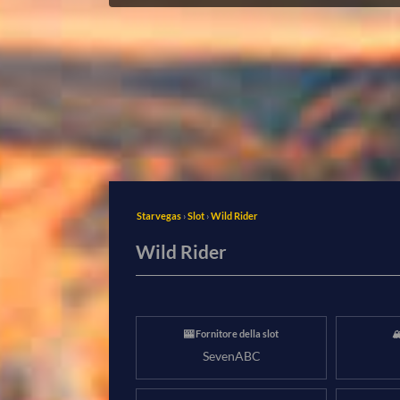
Starvegas
›
Slot
›
Wild Rider
Wild Rider
🎰 Fornitore della slot

SevenABC