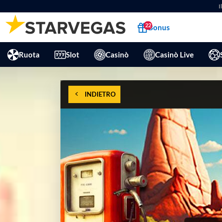
I
22
Bonus
Ruota
Slot
Casinò
Casinò Live
INDIETRO