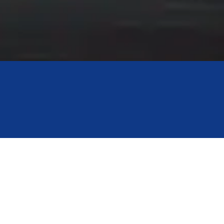
PRELIEVI CELERI
Incassa velocemente le vincite con pochi click!