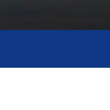
 fai in modo che il gioco continui ad essere divertente. Per assistenza e
ro uno qui su StarVegas. Proteggiamo il tuo account con una tecnologia di
casinò online
più sicuri su cui giocare. Non vendiamo o prestiamo mai i dati