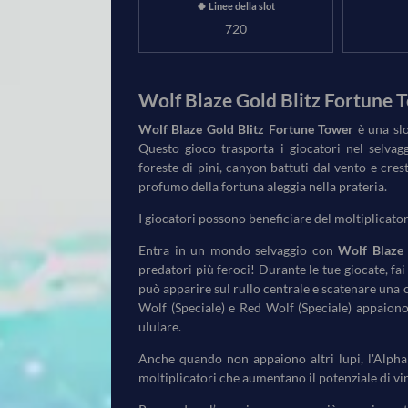
🍀 Linee della slot
720
Wolf Blaze Gold Blitz Fortune 
Wolf Blaze Gold Blitz Fortune Tower
è una slo
Questo gioco trasporta i giocatori nel selva
foreste di pini, canyon battuti dal vento e crest
profumo della fortuna aleggia nella prateria.
I giocatori possono beneficiare del moltiplicato
Entra in un mondo selvaggio con
Wolf Blaze 
predatori più feroci! Durante le tue giocate, fa
può apparire sul rullo centrale e scatenare una 
Wolf (Speciale) e Red Wolf (Speciale) appaion
ululare.
Anche quando non appaiono altri lupi, l'Alpha
moltiplicatori che aumentano il potenziale di vin