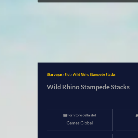
Starvegas
›
Slot
›
Wild Rhino Stampede Stacks
Wild Rhino Stampede Stacks
🎰 Fornitore della slot

Games Global