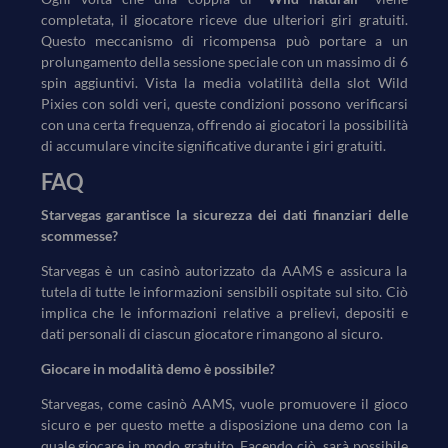
completata, il giocatore riceve due ulteriori giri gratuiti.
Questo meccanismo di ricompensa può portare a un
prolungamento della sessione speciale con un massimo di 6
spin aggiuntivi. Vista la media volatilità della slot Wild
Pixies con soldi veri, queste condizioni possono verificarsi
con una certa frequenza, offrendo ai giocatori la possibilità
di accumulare vincite significative durante i giri gratuiti.
FAQ
Starvegas garantisce la sicurezza dei dati finanziari delle
scommesse?
Starvegas è un casinò autorizzato da AAMS e assicura la
tutela di tutte le informazioni sensibili ospitate sul sito. Ciò
implica che le informazioni relative a prelievi, depositi e
dati personali di ciascun giocatore rimangono al sicuro.
Giocare in modalità demo è possibile?
Starvegas, come casinò AAMS, vuole promuovere il gioco
sicuro e per questo mette a disposizione una demo con la
quale giocare in modo gratuito. Facendo ciò, sarà possibile