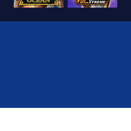
GIOCARE RESPONSABILMENTE
Giocare è più divertente se giochi in modo responsabile, fai in