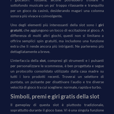
sottofondo musicale un po' troppo rilassante e tranquillo
per un gioco da casinò, desiderando magari una colonna
sonora più vivace e coinvolgente.
Uno degli elementi più interessanti della slot sono i
giri
gratuiti
, che aggiungono un tocco di eccitazione al gioco. A
differenza di molti altri giochi, questi non si limitano a
offrire semplici spin gratuiti, ma includono una funzione
extra che li rende ancora più intriganti. Ne parleremo più
dettagliatamente a breve.
L'interfaccia della
slot
, compresi gli strumenti e i pulsanti
per personalizzare le scommesse, è ben progettata e segue
un protocollo consolidato utilizzato dalla casa madre su
tutti i loro prodotti recenti. Troverai un selettore di
puntata, un pulsante per disattivare l'audio e tre diverse
velocità di gioco tra cui scegliere: normale, rapida e turbo.
Simboli, premi e giri gratis della slot
Il gameplay di questa slot è piuttosto tradizionale,
soprattutto durante il gioco base. Vi è una singola funzione