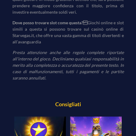
prendere maggiore confidenza con il titolo, prima di
investire eventualmente soldi veri.
Dove posso trovare slot come questa?
Giochi online e slot
simili a questa si possono trovare sul casinò online di
Starvegas.it, che offre una vasta gamma di titoli divertenti e
all’avanguardia
Presta attenzione anche alle regole complete riportate
all’interno del gioco. Decliniamo qualsiasi responsabilità in
merito alla completezza o accuratezza del presente testo. In
caso di malfunzionamenti, tutti i pagamenti e le partite
saranno annullati.
Consigliati