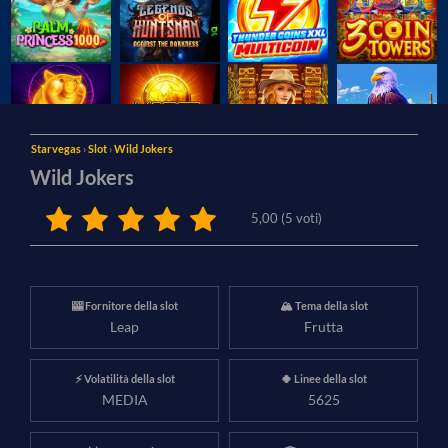
Starvegas
›
Slot
›
Wild Jokers
Wild Jokers
5,00
(
5
voti)
🎰 Fornitore della slot
🏔️ Tema della slot
Leap
Frutta
⚡ Volatilità della slot
🍀 Linee della slot
MEDIA
5625