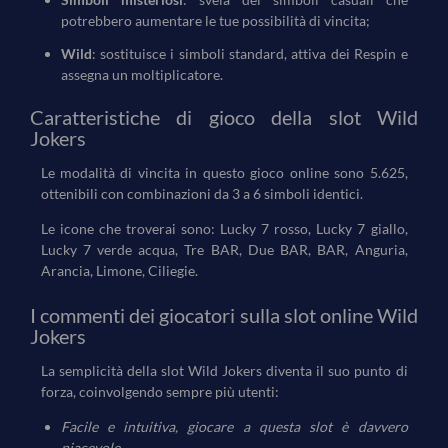
potrebbero aumentare le tue possibilità di vincita;
Wild
: sostituisce i simboli standard, attiva dei Respin e
assegna un moltiplicatore.
Caratteristiche di gioco della slot Wild
Jokers
Le modalità di vincita in questo gioco online sono 5.625,
ottenibili con combinazioni da 3 a 6 simboli identici.
Le icone che troverai sono: Lucky 7 rosso, Lucky 7 giallo,
Lucky 7 verde acqua, Tre BAR, Due BAR, BAR, Anguria,
Arancia, Limone, Ciliegie.
I commenti dei giocatori sulla slot online Wild
Jokers
La semplicità della slot Wild Jokers diventa il suo punto di
forza, coinvolgendo sempre più utenti:
Facile e intuitiva, giocare a questa slot è davvero
piacevole.