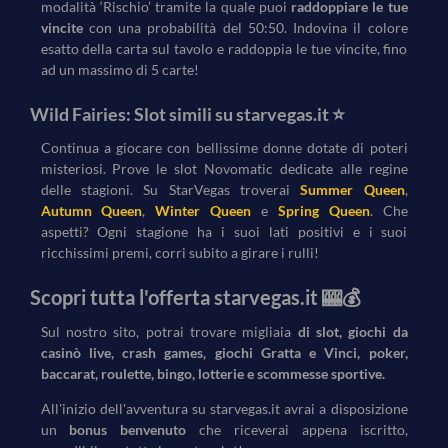
modalità ‘Rischio’ tramite la quale puoi
raddoppiare le tue
vincite
con una probabilità del 50:50. Indovina il colore
esatto della carta sul tavolo e raddoppia le tue vincite, fino
ad un massimo di 5 carte!
Wild Fairies: Slot simili su starvegas.it ⭐
Continua a giocare con bellissime donne dotate di poteri
misteriosi. Prove le slot Novomatic dedicate alle regine
delle stagioni. Su StarVegas troverai
Summer Queen
,
Autumn Queen
,
Winter Queen
e
Spring Queen
. Che
aspetti? Ogni stagione ha i suoi lati positivi e i suoi
ricchissimi premi, corri subito a girare i rulli!
Scopri tutta l'offerta starvegas.it 🎰💰
Sul nostro sito, potrai trovare migliaia
di slot, giochi da
casinò live, crash games, giochi Gratta e Vinci, poker,
baccarat, roulette, bingo, lotterie e scommesse sportive.
All'inizio dell'avventura su starvegas.it avrai a disposizione
un
bonus benvenuto
che riceverai appena iscritto,