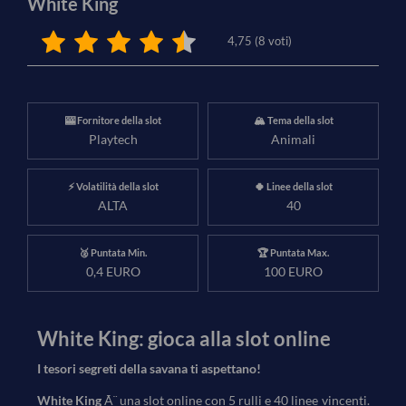
White King
4,75
(
8
voti)
🎰 Fornitore della slot
🏔️ Tema della slot
Playtech
Animali
⚡ Volatilità della slot
🍀 Linee della slot
ALTA
40
🥈 Puntata Min.
🏆 Puntata Max.
0,4 EURO
100 EURO
White King: gioca alla slot online
I tesori segreti della savana ti aspettano!
White King
Ã¨ una slot online con 5 rulli e 40 linee vincenti.