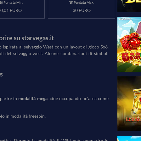
🥈 Puntata Min.
🏆 Puntata Max.
0,01 EURO
30 EURO
prire su starvegas.it
 ispirata al selvaggio West con un layout di gioco 5x6.
oli del selvaggio west. Alcune combinazioni di simboli
s
mparire in
modalità mega
, cioè occupando un'area come
lo in modalità freespin.
 Scatter. Durante la modalità il Wild può comparire in