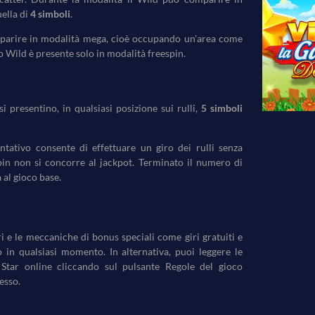
ella di
4 simboli
.
omparire in modalità mega, cioè occupando un'area come
 Wild è presente solo in modalità freespin.
si presentino, in qualsiasi posizione sui rulli,
5 simboli
tativo consente di effettuare un giro dei rulli senza
pin non si concorre al jackpot. Terminato il numero di
a al gioco base.
i e le meccaniche di bonus speciali come giri gratuiti e
o in qualsiasi momento. In alternativa, puoi leggere le
Star online cliccando sul pulsante Regole del gioco
esso.