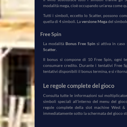
modalità mega, cioè occupando un'area come qu
Tutti i simboli, eccetto lo Scatter, possono c
quella di 4 simboli. La
versione Mega
del simbolo
Free Spin
La modalità
Bonus Free Spin
si attiva in caso 
Scatter
.
Il bonus si compone di 10 Free Spin, ogni ten
consumare credito. Durante i tentativi Free S
tentativi disponibili il bonus termina, e si ritorn
Le regole complete del gioco
Consulta tutte le informazioni sui moltiplicator
simboli speciali all'interno del menu del gioc
regole complete della slot machine West & 
immediatamente sotto la schermata del gioco st