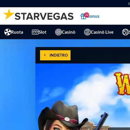
I
22
Bonus
Ruota
Slot
Casinò
Casinò Live
INDIETRO