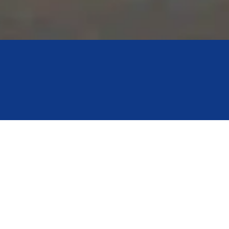
PRELIEVI CELERI
Incassa velocemente le vincite con pochi click!