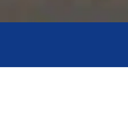
 fai in modo che il gioco continui ad essere divertente. Per assistenza e
ro uno qui su StarVegas. Proteggiamo il tuo account con una tecnologia di
casinò online
più sicuri su cui giocare. Non vendiamo o prestiamo mai i dati