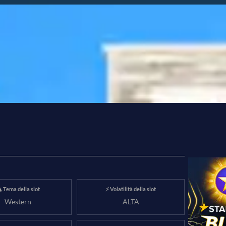
️ Tema della slot
⚡ Volatilità della slot
Western
ALTA