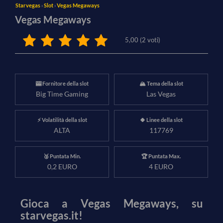
Starvegas
›
Slot
›
Vegas Megaways
Vegas Megaways
5,00
(
2
voti)
🎰 Fornitore della slot
🏔️ Tema della slot
Big Time Gaming
Las Vegas
⚡ Volatilità della slot
🍀 Linee della slot
ALTA
117769
🥈 Puntata Min.
🏆 Puntata Max.
0,2 EURO
4 EURO
Gioca a Vegas Megaways, su
starvegas.it!