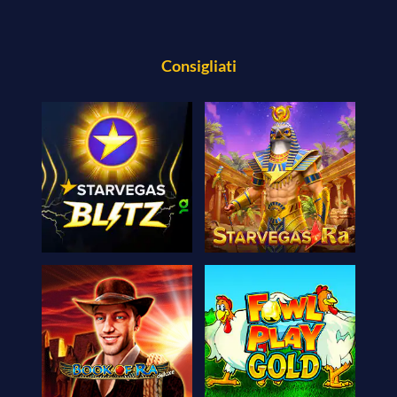
Consigliati