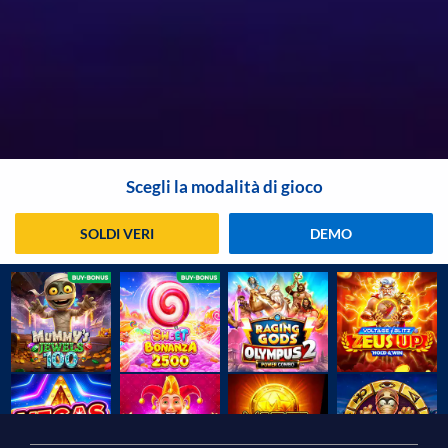
Scegli la modalità di gioco
SOLDI VERI
DEMO