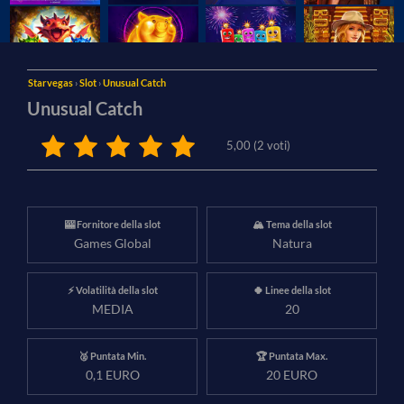
Starvegas
›
Slot
›
Unusual Catch
Unusual Catch
5,00
(
2
voti)
🎰 Fornitore della slot
🏔️ Tema della slot
Games Global
Natura
⚡ Volatilità della slot
🍀 Linee della slot
MEDIA
20
🥈 Puntata Min.
🏆 Puntata Max.
0,1 EURO
20 EURO