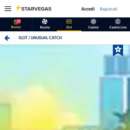
Accedi
Registrati
22
Bonus
Ruota
Slot
Casinò
Casinò Live
SLOT / UNUSUAL CATCH