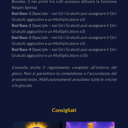
Booster, 2 nei primi tre rulli possono attivare la funzione
Respin Spinta)
Bad Bass-1
(Speciale – nei Giri Gratuiti può assegnare 5 Giri
Gratuiti aggiuntivi e un Moltiplicatore x2)
Bad Bass-2
(Speciale – nei Giri Gratuiti può assegnare 5 Giri
Gratuiti aggiuntivi e un Moltiplicatore x3)
Bad Bass-3
(Speciale – nei Giri Gratuiti può assegnare 5 Giri
Gratuiti aggiuntivi e un Moltiplicatore x5)
Bad Bass-4
(Speciale – nei Giri Gratuiti può assegnare 5 Giri
Gratuiti aggiuntivi e un Moltiplicatore x10)
Consulta anche il regolamento completo all’interno del
gioco. Non si garantisce la completezza o l’accuratezza del
presente testo. Malfunzionamenti annullano tutte le vincite
e le giocate.
Consigliati