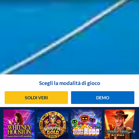
Scegli la modalità di gioco
SOLDI VERI
DEMO