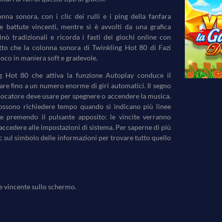
na sonora, con i clic dei rulli e i ping della fanfara
e battute vincenti, mentre si è avvolti da una grafica
nò tradizionali e ricorda i fasti dei giochi online con
tto che la colonna sonora di Twinkling Hot 80 di Fazi
ioco in maniera soft e gradevole.
ng Hot 80 che attiva la funzione Autoplay conduce il
ivare fino a un numero enorme di giri automatici. Il segno
giocatore deve usare per spegnere o accendere la musica.
possono richiedere tempo quando si indicano più linee
se premendo il pulsante apposito: le vincite verranno
accedere alle impostazioni di sistema. Per saperne di più
lic sul simbolo delle informazioni per trovare tutto quello
e vincente sullo schermo.