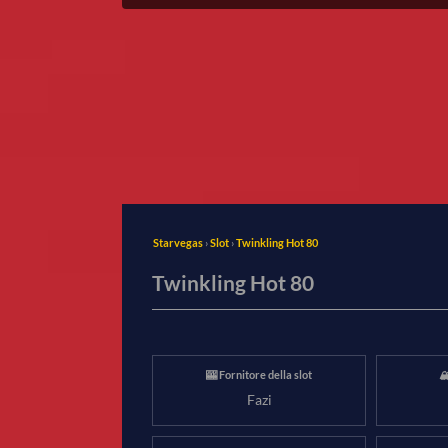
Starvegas
›
Slot
›
Twinkling Hot 80
Twinkling Hot 80
🎰 Fornitore della slot

Fazi