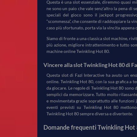
Questa è una slot essenziale, diremmo quasi mi
ne sono un paio che vale senz’altro la pena di s
speciali del gioco sono il jackpot progressi
“scommessa”, che consente di raddoppiare la vinc
caso più sfortunato, porta via la vincita appena 
Siamo di fronte a una classica slot machine, rivi
più azione, migliore intrattenimento e tutto so
machine online Twinkling Hot 80.
Vincere alla slot Twinkling Hot 80 di Fa
Questa slot di Fazi Interactive ha avuto un eno
online. Twinkling Hot 80, con la sua grafica a t
da giocare. Le regole di Twinkling Hot 80 sono d
semplici da memorizzare. Tutto molto rilassante 
e movimentata grazie soprattutto alle funzioni j
eventi previsti su Twinkling Hot 80 mettono
Twinkling Hot 80 sempre diversa e divertente.
Domande frequenti Twinkling Hot