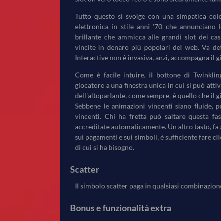
Tutto questo si svolge con una simpatica colon
elettronica in stile anni '70 che annunciano l
brillante che ammicca alle grandi slot dei casi
vincite in denaro più popolari del web. Va de
Interactive non è invasiva, anzi, accompagna il g
Come è facile intuire, il bottone di Twinkli
giocatore a una finestra unica in cui si può att
dell'altoparlante, come sempre, è quello che il 
Sebbene le animazioni vincenti siano fluide, 
vincenti. Chi ha fretta può saltare questa fa
accreditate automaticamente. Un altro tasto, fa 
sui pagamenti e sui simboli, è sufficiente fare c
di cui si ha bisogno.
Scatter
Il simbolo scatter paga in qualsiasi combinazion
Bonus e funzionalità extra