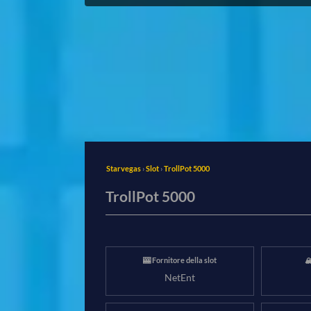
Starvegas
›
Slot
›
TrollPot 5000
TrollPot 5000
🎰 Fornitore della slot

NetEnt