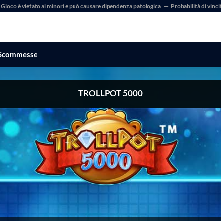
l Gioco è vietato ai minori e può causare dipendenza patologica
—
Probabilità di vinci
Scommesse
TROLLPOT 5000