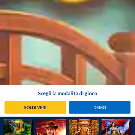
Scegli la modalità di gioco
SOLDI VERI
DEMO