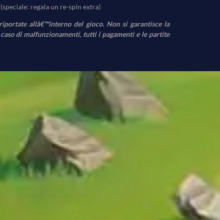
(speciale: regala un re-spin extra)
iportate allâ€™interno del gioco. Non si garantisce la
caso di malfunzionamenti, tutti i pagamenti e le partite