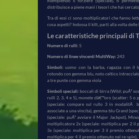
Riempiendo il forziere (speciale), ti perme
distribuisce a piene mani i tesori che hai cercat
Tra di essi ci sono moltiplicatori che fanno let
cosa aspetti? Indossa il kilt, parti alla volta del
Le caratteristiche principali di
Numero di rulli:
5
Numero di linee vincenti MultiWay:
243
Simboli:
uomo con la barba, ragazza con il lu
rotondo con gemma blu, noto celtico intrecciat
a tre punte con gemma viola
Simboli speciali:
boccali di birra (Wild: puÃ² sost
rulli 2, 3, 4 e 5), monete dâ€™oro (scatter: 5 
(speciale: compare sul rullo 3 in modalitÃ
associate a una vincita), gemma blu Grand (spec
(speciale: puÃ² avviare il Major Jackpot), Mino
moltiplicatore 2x (speciale: moltiplica per 2 il
3x (speciale: moltiplica per 3 il premio ottenu
moltiplica per 4 il premio ottenuto nel re-spin)