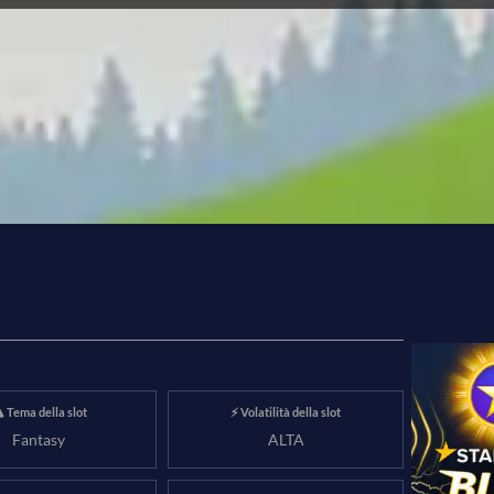
️ Tema della slot
⚡ Volatilità della slot
Fantasy
ALTA