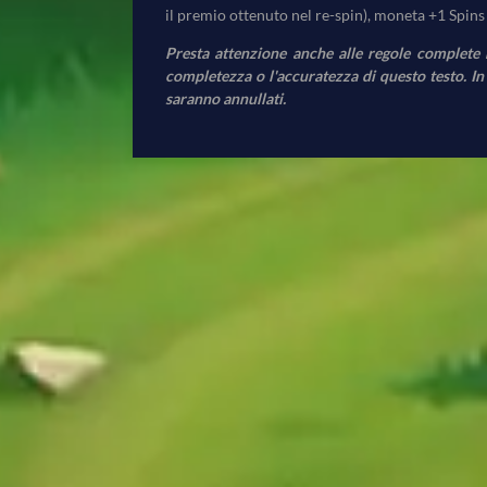
il premio ottenuto nel re-spin), moneta +1 Spins 
Presta attenzione anche alle regole complete r
completezza o l'accuratezza di questo testo. In 
saranno annullati.