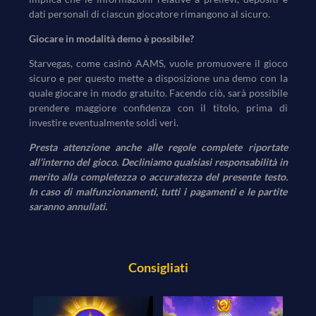
dati personali di ciascun giocatore rimangono al sicuro.
Giocare in modalità demo è possibile?
Starvegas, come casinò AAMS, vuole promuovere il gioco
sicuro e per questo mette a disposizione una demo con la
quale giocare in modo gratuito. Facendo ciò, sarà possibile
prendere maggiore confidenza con il titolo, prima di
investire eventualmente soldi veri.
Presta attenzione anche alle regole complete riportate
all’interno del gioco. Decliniamo qualsiasi responsabilità in
merito alla completezza o accuratezza del presente testo.
In caso di malfunzionamenti, tutti i pagamenti e le partite
saranno annullati.
Consigliati