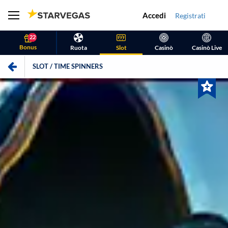
Accedi
Registrati
22
Bonus
Ruota
Slot
Casinò
Casinò Live
SLOT / TIME SPINNERS