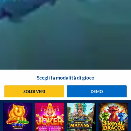
Scegli la modalità di gioco
SOLDI VERI
DEMO