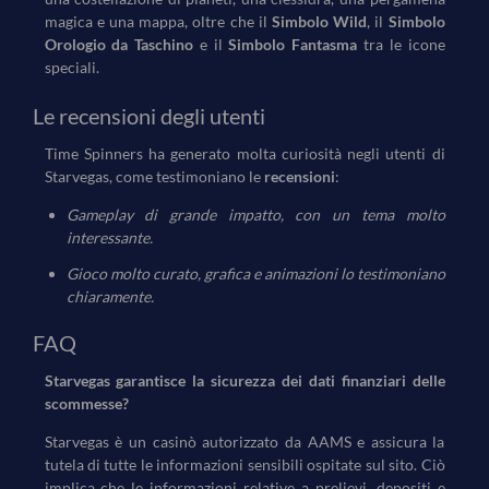
magica e una mappa, oltre che il
Simbolo Wild
, il
Simbolo
Orologio da Taschino
e il
Simbolo Fantasma
tra le icone
speciali.
Le recensioni degli utenti
Time Spinners ha generato molta curiosità negli utenti di
Starvegas, come testimoniano le
recensioni
:
Gameplay di grande impatto, con un tema molto
interessante.
Gioco molto curato, grafica e animazioni lo testimoniano
chiaramente.
FAQ
Starvegas garantisce la sicurezza dei dati finanziari delle
scommesse?
Starvegas è un casinò autorizzato da AAMS e assicura la
tutela di tutte le informazioni sensibili ospitate sul sito. Ciò
implica che le informazioni relative a prelievi, depositi e