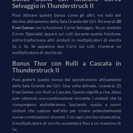
Selvaggio in Thunderstruck II
Puoi attivare questo bonus come gli altri, ma solo dal
decimo attivamento della Sala Grande dei Giri. Riceverai
20
Free Games
con la funzione Corvo Selvaggio. Se un simbolo
Corvo (Speciale) appare sui rulli durante questa funzione,
potrà trasformare altri simboli in moltiplicatori di vincita
2x o 3x. Se appaiono due Corvi sui rulli, riceverai un
moltiplicatore di vincita 6x.
Bonus Thor con Rulli a Cascata in
Thunderstruck II
Puoi goderti questo bonus dal quindicesimo attivamento
della Sala Grande dei Giri. Una volta attivato, riceverai 25
Free Games con Rulli a Cascata. Questo significa che, dopo
aver ottenuto una combinazione vincente, i simboli che la
compongono esploderanno, lasciando spazio a nuovi
simboli che cadono dall’alto per creare potenzialmente
nuove combinazioni vincenti. Con ogni vincita consecutiva,
il moltiplicatore di vincita aumenterà fino a un massimo di
5x.