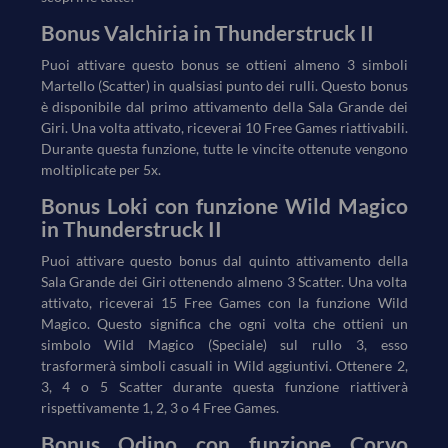
Bonus Valchiria in Thunderstruck II
Puoi attivare questo bonus se ottieni almeno 3 simboli
Martello (Scatter) in qualsiasi punto dei rulli. Questo bonus
è disponibile dal primo attivamento della Sala Grande dei
Giri. Una volta attivato, riceverai 10 Free Games riattivabili.
Durante questa funzione, tutte le vincite ottenute vengono
moltiplicate per 5x.
Bonus Loki con funzione Wild Magico
in Thunderstruck II
Puoi attivare questo bonus dal quinto attivamento della
Sala Grande dei Giri ottenendo almeno 3 Scatter. Una volta
attivato, riceverai 15 Free Games con la funzione Wild
Magico. Questo significa che ogni volta che ottieni un
simbolo Wild Magico (Speciale) sul rullo 3, esso
trasformerà simboli casuali in Wild aggiuntivi. Ottenere 2,
3, 4 o 5 Scatter durante questa funzione riattiverà
rispettivamente 1, 2, 3 o 4 Free Games.
Bonus Odino con funzione Corvo