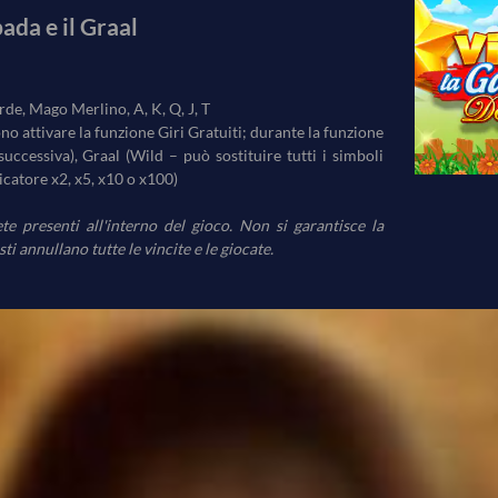
pada e il Graal
de, Mago Merlino, A, K, Q, J, T
no attivare la funzione Giri Gratuiti; durante la funzione
uccessiva), Graal (Wild – può sostituire tutti i simboli
catore x2, x5, x10 o x100)
e presenti all'interno del gioco. Non si garantisce la
i annullano tutte le vincite e le giocate.