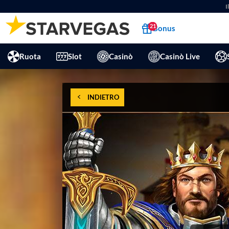
I
21
Bonus
Ruota
Slot
Casinò
Casinò Live
INDIETRO