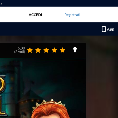
ta
ACCEDI
Registrati
App
5,00
(
2
voti)