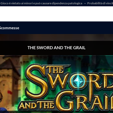
l Gioco è vietato ai minori e può causare dipendenza patologica
—
Probabilità di vinci
Scommesse
THE SWORD AND THE GRAIL