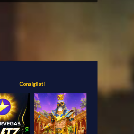
Consigliati