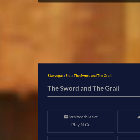
Starvegas
›
Slot
›
The Sword and The Grail
The Sword and The Grail
🎰 Fornitore della slot

Play N Go