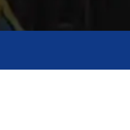
GIOCARE RESPONSABILMENTE
Giocare è più divertente se giochi in modo responsabile,
informazioni
clicca qui
.
La tua privacy e sicurezza sono la nostra priorità nume
sicurezza leader di mercato, e questo ci rende uno dei
dei clienti. Contattaci a:
supporto@it.starvegas.it