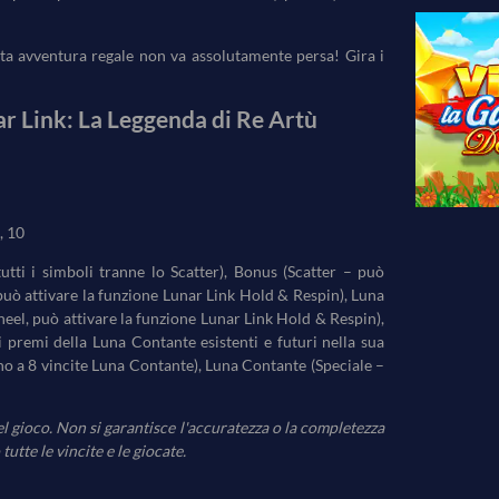
sta avventura regale non va assolutamente persa! Gira i
ar Link: La Leggenda di Re Artù
, 10
utti i simboli tranne lo Scatter), Bonus (Scatter – può
– può attivare la funzione Lunar Link Hold & Respin), Luna
eel, può attivare la funzione Lunar Link Hold & Respin),
i premi della Luna Contante esistenti e futuri nella sua
no a 8 vincite Luna Contante), Luna Contante (Speciale –
 gioco. Non si garantisce l'accuratezza o la completezza
utte le vincite e le giocate.