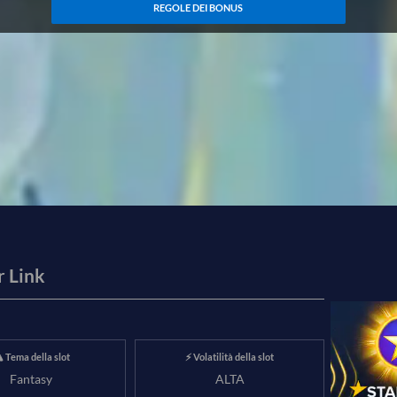
REGOLE DEI BONUS
r Link
️ Tema della slot
⚡ Volatilità della slot
Fantasy
ALTA