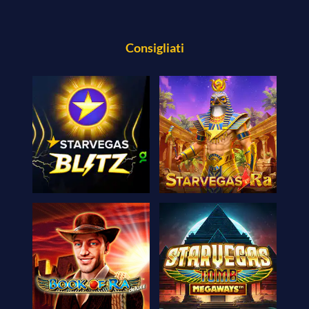
Consigliati