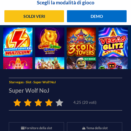
Scegli la modalità di gioco
SOLDI VERI
DEMO
Starvegas
›
Slot
›
Super Wolf NoJ
Super Wolf NoJ
4,25
(
20
voti)
🎰 Fornitore della slot
🏔️ Tema della slot