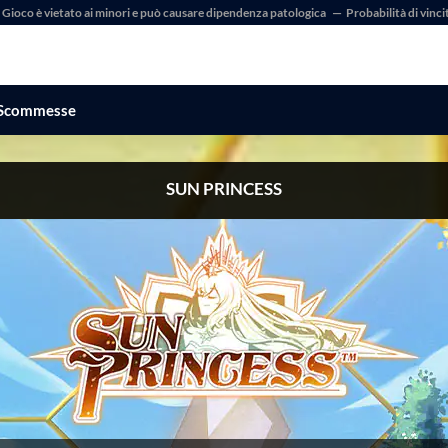
l Gioco è vietato ai minori e può causare dipendenza patologica
—
Probabilità di vinci
Scommesse
SUN PRINCESS