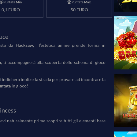
🥈 Puntata Min.
🏆 Puntata Max.
0,1 EURO
50 EURO
luce
posta da
Hacksaw,
l’estetica anime prende forma in
a, ti accompagnerà alla scoperta dello schema di gioco
 ti indicherà inoltre la strada per provare ad incontrare la
untata
in gioco!
rincess
evi naturalmente prima scoprire tutti gli elementi base