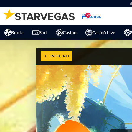
I
22
Bonus
Ruota
Slot
Casinò
Casinò Live
INDIETRO