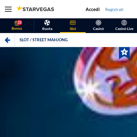
Accedi
Registrati
22
Bonus
Ruota
Slot
Casinò
Casinò Live
SLOT / STREET MAHJONG