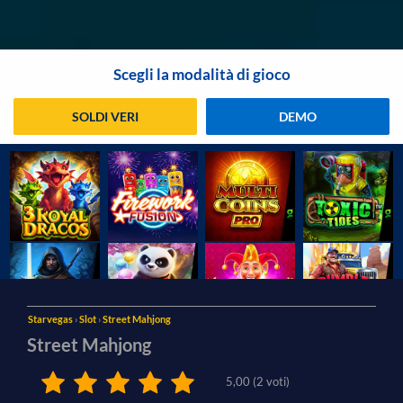
Scegli la modalità di gioco
SOLDI VERI
DEMO
Starvegas
›
Slot
›
Street Mahjong
Street Mahjong
5,00
(
2
voti)