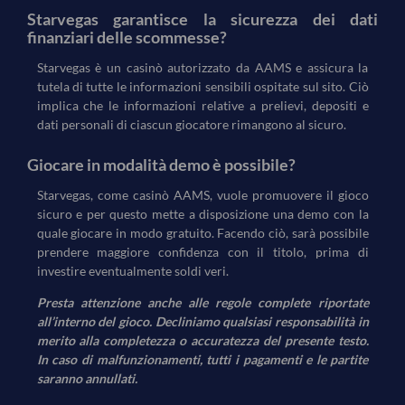
Starvegas garantisce la sicurezza dei dati
finanziari delle scommesse?
Starvegas è un casinò autorizzato da AAMS e assicura la
tutela di tutte le informazioni sensibili ospitate sul sito. Ciò
implica che le informazioni relative a prelievi, depositi e
dati personali di ciascun giocatore rimangono al sicuro.
Giocare in modalità demo è possibile?
Starvegas, come casinò AAMS, vuole promuovere il gioco
sicuro e per questo mette a disposizione una demo con la
quale giocare in modo gratuito. Facendo ciò, sarà possibile
prendere maggiore confidenza con il titolo, prima di
investire eventualmente soldi veri.
Presta attenzione anche alle regole complete riportate
all’interno del gioco. Decliniamo qualsiasi responsabilità in
merito alla completezza o accuratezza del presente testo.
In caso di malfunzionamenti, tutti i pagamenti e le partite
saranno annullati.