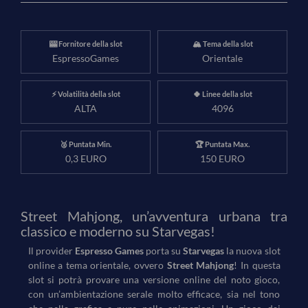
🎰 Fornitore della slot
🏔️ Tema della slot
EspressoGames
Orientale
⚡ Volatilità della slot
🍀 Linee della slot
ALTA
4096
🥈 Puntata Min.
🏆 Puntata Max.
0,3 EURO
150 EURO
Street Mahjong, un’avventura urbana tra
classico e moderno su Starvegas!
Il provider
Espresso Games
porta su
Starvegas
la nuova slot
online a tema orientale, ovvero
Street Mahjong
! In questa
slot si potrà provare una versione online del noto gioco,
con un’ambientazione serale molto efficace, sia nel tono