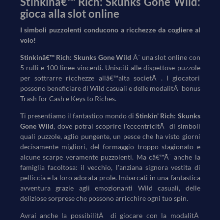
Stinkinâ€™ Rich: Skunks Gone Wild:
gioca alla slot online
I simboli puzzolenti conducono a ricchezze da cogliere al
volo!
Stinkinâ€™ Rich: Skunks Gone Wild
Ã¨ una slot online con
5 rulli e 100 linee vincenti. Unisciti alle dispettose puzzole
per sottrarre ricchezze allâ€™alta societÃ . I giocatori
possono beneficiare di Wild casuali e delle modalitÃ bonus
Trash for Cash e Keys to Riches.
Ti presentiamo il fantastico mondo di
Stinkin' Rich: Skunks
Gone Wild
, dove potrai scoprire l'eccentricitÃ di simboli
quali puzzole, aglio pungente, un pesce che ha visto giorni
decisamente migliori, del formaggio troppo stagionato e
alcune scarpe veramente puzzolenti. Ma câ€™Ã¨ anche la
famiglia facoltosa: il vecchio, l'anziana signora vestita di
pelliccia e la loro adorata prole. Imbarcati in una fantastica
avventura grazie agli emozionanti Wild casuali, delle
deliziose sorprese che possono arricchire ogni tuo spin.
Avrai anche la possibilitÃ di giocare con la modalitÃ