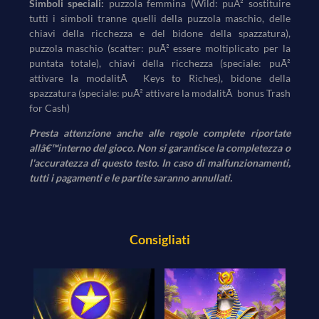
Simboli speciali:
puzzola femmina (Wild: puÃ² sostituire
tutti i simboli tranne quelli della puzzola maschio, delle
chiavi della ricchezza e del bidone della spazzatura),
puzzola maschio (scatter: puÃ² essere moltiplicato per la
puntata totale), chiavi della ricchezza (speciale: puÃ²
attivare la modalitÃ Keys to Riches), bidone della
spazzatura (speciale: puÃ² attivare la modalitÃ bonus Trash
for Cash)
Presta attenzione anche alle regole complete riportate
allâ€™interno del gioco. Non si garantisce la completezza o
l'accuratezza di questo testo. In caso di malfunzionamenti,
tutti i pagamenti e le partite saranno annullati.
Consigliati