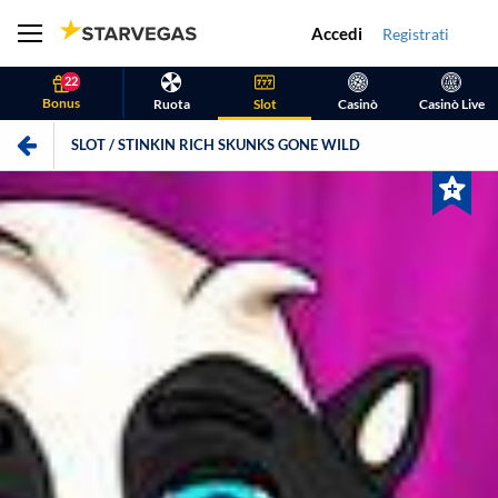
Accedi
Registrati
22
Bonus
Ruota
Slot
Casinò
Casinò Live
SLOT / STINKIN RICH SKUNKS GONE WILD