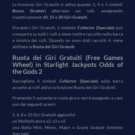
La funzione Giri Gratuiti si attiva quando 3, 4 o 5 simboli
Bonus (Scatter)
atterrano sui rulli, assegnando
rispettivamente
10, 15 o 20 Giri Gratuiti
.
Durante i Giri Gratuiti, il simbolo
Collector (Speciale)
può
comparire su tutti i rulli e viene inoltre raccolto nella barra
a sinistra dei rulli. Quando ne sono stati raccolti 4, viene
abilitata la
Ruota dei Giri Gratuiti
.
Ruota dei Giri Gratuiti (Free Games
Wheel) in Starlight Jackpots Odds of
the Gods 2
Raccogliere 4 simboli
Collector (Speciale)
sulla barra
accanto ai rulli attiva la funzione Ruota dei Giri Gratuiti.
Premendo il pulsante la ruota gira e verrà assegnato a caso
uno dei seguenti premi:
5, 6, 8 o 10 Giri Gratuiti aggiuntivi
un Moltiplicatore x2, x3 o x5
una Stella Mini, Minor, Major o Grand Jackpot (simbolo
Speciale)