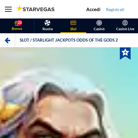
Accedi
Registrati
22
Bonus
Ruota
Slot
Casinò
Casinò Live
SLOT / STARLIGHT JACKPOTS ODDS OF THE GODS 2