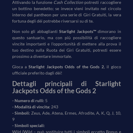
Attivando la funzione
Cash Collection
potresti raccogliere
un bottino benedetto; se invece vieni invitato nel circolo
interno del pantheon per una serie di Giri Gratuiti, la vera
fortuna degli dèi potrebbe riversarsi su di te.
Non solo gli abbaglianti
Starlight Jackpots™
dimorano in
questo santuario, ma con più possibilità di raccogliere
vincite importanti e l'opportunità di mettere alla prova il
tuo destino sulla Ruota dei Giri Gratuiti, potresti essere
prossimo a diventare immortale.
Gioca a
Starlight Jackpots Odds of the Gods 2
, il gioco
ufficiale preferito dagli dèi!
Dettagli principali di Starlight
Jackpots Odds of the Gods 2
- Numero di rulli:
5
- Modalità di vincita:
243
- Simboli:
Zeus, Ade, Atena, Ermes, Afrodite, A, K, Q, J, 10,
9
- Simboli speciali:
Wild (Wild – può sostituire tutti i simboli eccetto Bonus e